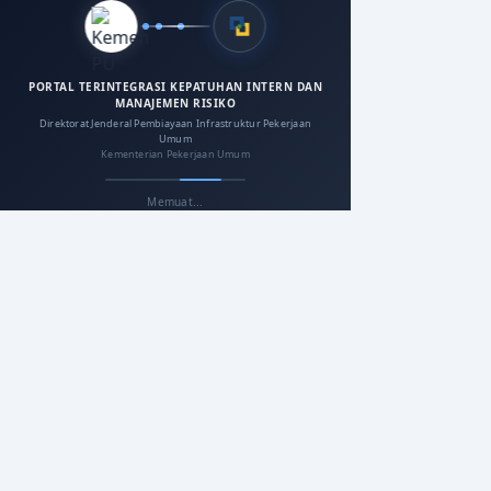
PORTAL TERINTEGRASI KEPATUHAN INTERN DAN
MANAJEMEN RISIKO
Direktorat Jenderal Pembiayaan Infrastruktur Pekerjaan
Umum
Kementerian Pekerjaan Umum
Memuat...